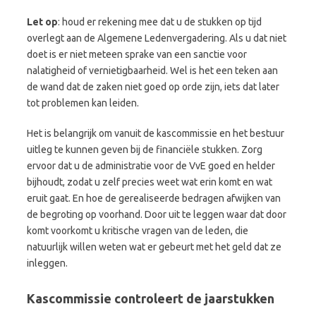
Let op
: houd er rekening mee dat u de stukken op tijd
overlegt aan de Algemene Ledenvergadering. Als u dat niet
doet is er niet meteen sprake van een sanctie voor
nalatigheid of vernietigbaarheid. Wel is het een teken aan
de wand dat de zaken niet goed op orde zijn, iets dat later
tot problemen kan leiden.
Het is belangrijk om vanuit de kascommissie en het bestuur
uitleg te kunnen geven bij de financiële stukken. Zorg
ervoor dat u de administratie voor de VvE goed en helder
bijhoudt, zodat u zelf precies weet wat erin komt en wat
eruit gaat. En hoe de gerealiseerde bedragen afwijken van
de begroting op voorhand. Door uit te leggen waar dat door
komt voorkomt u kritische vragen van de leden, die
natuurlijk willen weten wat er gebeurt met het geld dat ze
inleggen.
Kascommissie controleert de jaarstukken