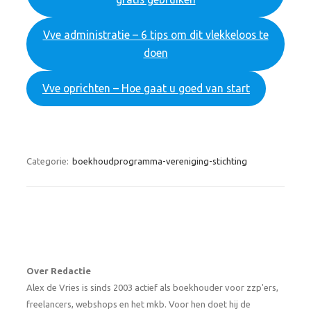
Vve administratie – 6 tips om dit vlekkeloos te
doen
Vve oprichten – Hoe gaat u goed van start
Categorie:
boekhoudprogramma-vereniging-stichting
Over Redactie
Alex de Vries is sinds 2003 actief als boekhouder voor zzp'ers,
freelancers, webshops en het mkb. Voor hen doet hij de