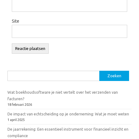
Site
Zoeken
naar:
Wat boekhoudsoftware je niet vertelt over het verzenden van
facturen?
18 februari 2026
De impact van echtscheiding op je onderneming: Wat je moet weten
1 april 2025
De jaarrekening: Een essentieel instrument voor financieel inzicht en
compliance