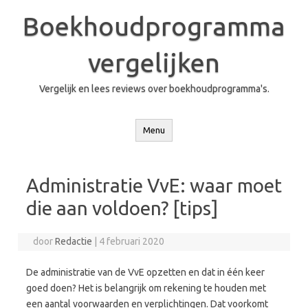
Ga
naar
Boekhoudprogramma
de
inhoud
vergelijken
Vergelijk en lees reviews over boekhoudprogramma's.
Menu
Administratie VvE: waar moet
die aan voldoen? [tips]
door
Redactie
|
4 februari 2020
De administratie van de VvE opzetten en dat in één keer
goed doen? Het is belangrijk om rekening te houden met
een aantal voorwaarden en verplichtingen. Dat voorkomt