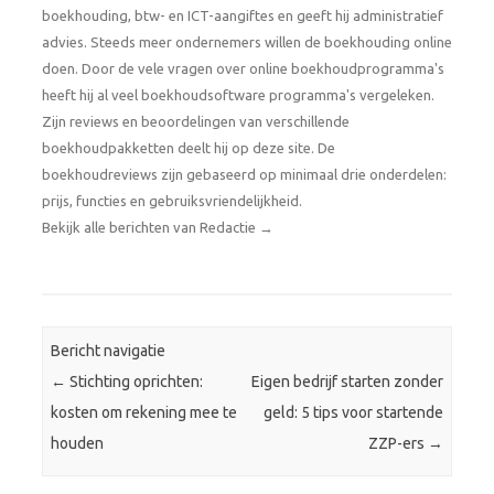
boekhouding, btw- en ICT-aangiftes en geeft hij administratief
advies. Steeds meer ondernemers willen de boekhouding online
doen. Door de vele vragen over online boekhoudprogramma's
heeft hij al veel boekhoudsoftware programma's vergeleken.
Zijn reviews en beoordelingen van verschillende
boekhoudpakketten deelt hij op deze site. De
boekhoudreviews zijn gebaseerd op minimaal drie onderdelen:
prijs, functies en gebruiksvriendelijkheid.
Bekijk alle berichten van Redactie
→
Bericht navigatie
←
Stichting oprichten:
Eigen bedrijf starten zonder
kosten om rekening mee te
geld: 5 tips voor startende
houden
ZZP-ers
→