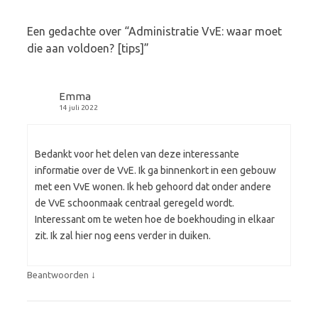
Een gedachte over “
Administratie VvE: waar moet
die aan voldoen? [tips]
”
Emma
14 juli 2022
Bedankt voor het delen van deze interessante
informatie over de VvE. Ik ga binnenkort in een gebouw
met een VvE wonen. Ik heb gehoord dat onder andere
de VvE schoonmaak centraal geregeld wordt.
Interessant om te weten hoe de boekhouding in elkaar
zit. Ik zal hier nog eens verder in duiken.
↓
Beantwoorden