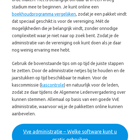
stadium mee te beginnen. Je kunt online een
boekhoudprogramma vergelijken
, zodat je een pakket vindt
dat speciaal geschikt is voor de vereniging. Mét de
mogelijkheden die je belangrijk vindt, zonder onnodige
complexiteit waar je niet naar op zoek bent. Zodat je de
administratie van de vereniging ook kunt doen als je daar
nog weinig ervaring mee hebt.
Gebruik de bovenstaande tips om op tijd de juiste stappen
te zetten. Door de administratie netjes bij te houden en de
jaarstukken op tijd beschikbaar te maken. Voor de
kascommissie (
kascontrole
) en natuurlijk voor de leden,
zodat ze daar tijdens de Algemene Ledenvergadering over
kunnen stemmen. Allemaal op basis van een goede VvE
administratie, waarvoor wij je de pakketten online kunnen
aanbevelen.
Vve administratie – Welke software kunt u
gratis gebruiken