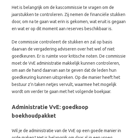
Het is belangrijk om de kascommissie te vragen om de
jaarstukken te controleren. Zij nemen de financiële stukken
door, om na te gaan wat erin is gekomen, wat eruit is gegaan
en wat er op dit moment aan reserves beschikbaar is.
De commissie controleert de stukken en zal op basis
daarvan de vergadering adviseren over het wel of niet
goedkeuren. Er is ruimte voor kritische noten. De commissie
moet de VvE administratie makkelijk kunnen controleren,
om aan de hand daarvan aan te geven dat de leden hun
goedkeuring kunnen uitspreken. Op die manier heeft het
bestuur z’n taken netjes vervult, waarmee het mogelijk
wordt om verder te gaan met het volgende boekjaar.
Administratie VvE: goedkoop
boekhoudpakket
Wil je de administratie van de VvE op een goede manier in
orde maken? Het is belangrijk om daar al in een vroeg